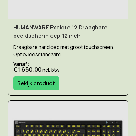
HUMANWARE Explore 12 Draagbare
beeldschermloep 12 inch
Draagbare handloep met groot touchscreen.
Optie: leesstandaard.
Vanaf:
€1 650,00
incl. btw
Bekijk product