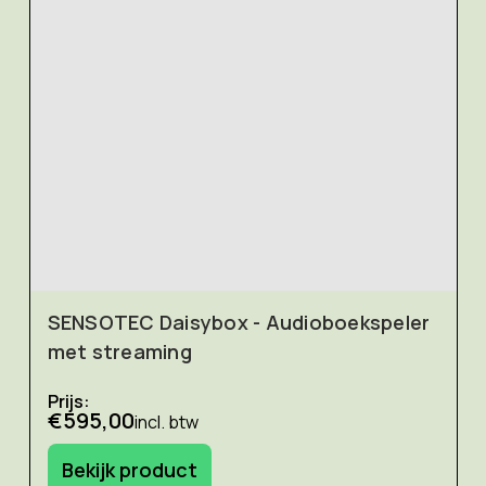
SENSOTEC Daisybox - Audioboekspeler
met streaming
Prijs:
€595,00
incl. btw
Bekijk product