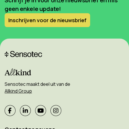
Schrijf je in voor onze nieuwsbrief en mis
geen enkele update!
Inschrijven voor de nieuwsbrief
Sensotec maakt deel uit van de
Allkind Group