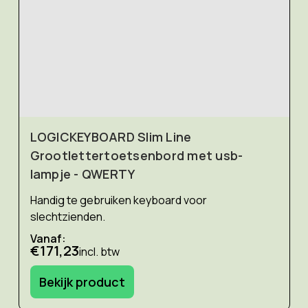
LOGICKEYBOARD Slim Line
Grootlettertoetsenbord met usb-
lampje - QWERTY
Handig te gebruiken keyboard voor
slechtzienden.
Vanaf:
€171,23
incl. btw
Bekijk product