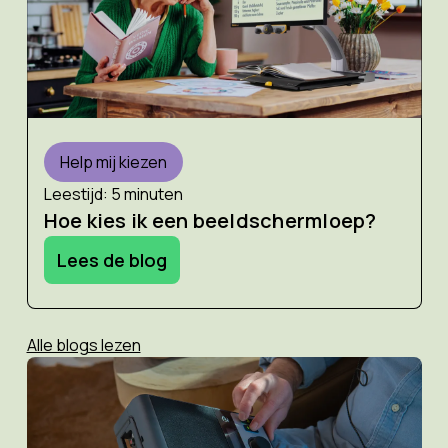
Help mij kiezen
Leestijd: 5 minuten
Hoe kies ik een beeldschermloep?
Lees de blog
Alle blogs lezen