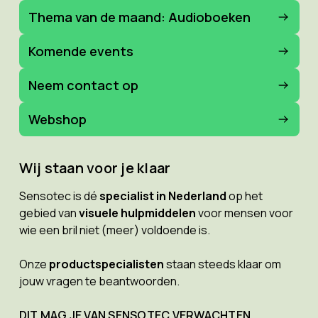
Thema van de maand: Audioboeken
Komende events
Neem contact op
Webshop
Wij staan voor je klaar
Sensotec is dé
specialist in Nederland
op het
gebied van
visuele hulpmiddelen
voor mensen voor
wie een bril niet (meer) voldoende is.
Onze
productspecialisten
staan steeds klaar om
jouw vragen te beantwoorden.
DIT MAG JE VAN SENSOTEC VERWACHTEN