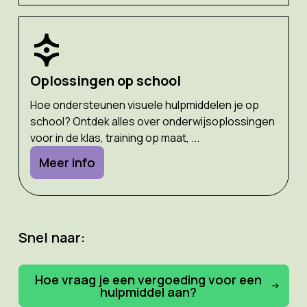
Oplossingen op school
Hoe ondersteunen visuele hulpmiddelen je op
school? Ontdek alles over onderwijsoplossingen
voor in de klas, training op maat, ...
Meer info
Snel naar:
Hoe vraag je een vergoeding voor een
hulpmiddel aan?