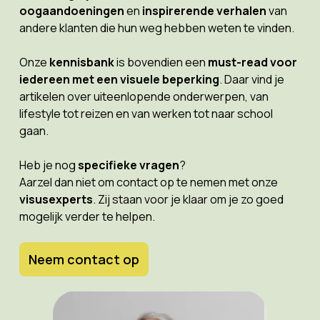
oogaandoeningen
en
inspirerende verhalen
van
andere klanten die hun weg hebben weten te vinden.
Onze
kennisbank
is bovendien een
must-read voor
iedereen met een visuele beperking
. Daar vind je
artikelen over uiteenlopende onderwerpen, van
lifestyle tot reizen en van werken tot naar school
gaan.
Heb je nog
specifieke vragen
?
Aarzel dan niet om contact op te nemen met onze
visusexperts
. Zij staan voor je klaar om je zo goed
mogelijk verder te helpen.
Neem contact op