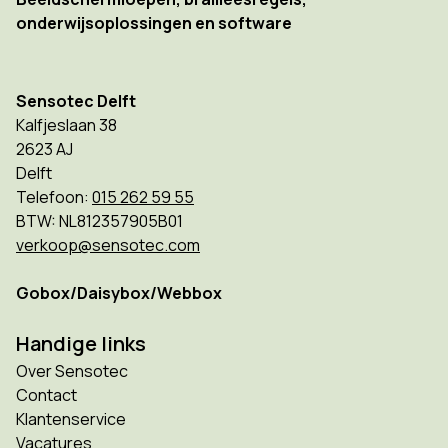
onderwijsoplossingen en software
Sensotec Delft
Kalfjeslaan 38
2623 AJ
Delft
Telefoon:
015 262 59 55
BTW: NL812357905B01
verkoop@sensotec.com
Gobox/Daisybox/Webbox
Handige links
Over Sensotec
Contact
Klantenservice
Vacatures