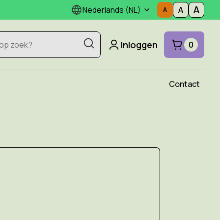
Nederlands (NL)
Inloggen
0
Contact