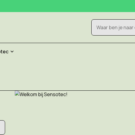
Zoeken
otec