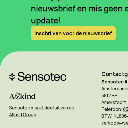
nieuwsbrief en mis geen 
update!
Inschrijven voor de nieuwsbrief
Contact
Sensotec A
Amsterdams
3812 RP
Amersfoort
Sensotec maakt deel uit van de
Telefoon:
03
Allkind Group
BTW: NL806
verkoop@se