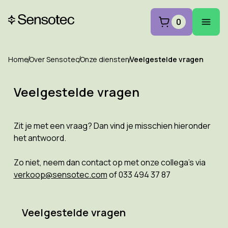
0
Home
Over Sensotec
Onze diensten
Veelgestelde vragen
Veelgestelde vragen
Zit je met een vraag? Dan vind je misschien hieronder
het antwoord.
Zo niet, neem dan contact op met onze collega's via
verkoop@sensotec.com
of 033 494 37 87
Veelgestelde vragen