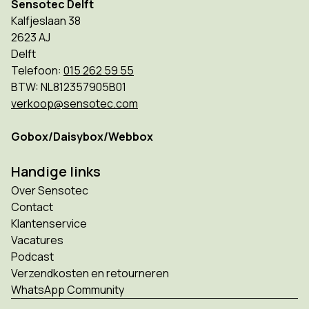
Sensotec Delft
Kalfjeslaan 38
2623 AJ
Delft
Telefoon:
015 262 59 55
BTW: NL812357905B01
verkoop@sensotec.com
Gobox/Daisybox/Webbox
Handige links
Over Sensotec
Contact
Klantenservice
Vacatures
Podcast
Verzendkosten en retourneren
WhatsApp Community