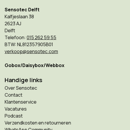
Sensotec Delft
Kalfjeslaan 38
2623 AJ
Delft
Telefoon:
015 262 59 55
BTW: NL812357905B01
verkoop@sensotec.com
Gobox/Daisybox/Webbox
Handige links
Over Sensotec
Contact
Klantenservice
Vacatures
Podcast
Verzendkosten en retourneren
WhatsApp Community