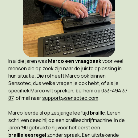
In al die jaren was
Marco een vraagbaak
voor veel
mensen die op zoek zijn naar de juiste oplossing in
hun situatie. Die rol heeft Marco ook binnen
Sensotec, dus welke vragen je ook hebt, of als je
specifiek Marco wilt spreken, bel hem op
033-494 37
87
, of mail naar
support@sensotec.com
.
Marco leerde al op zesjarige leeftijd
braille
. Leren
schrijven deed hij op een brailleschrijfmachine. In de
jaren '90 gebruikte hij voor het eerst een
brailleleesregel
zonder spraak. Een uitstekende