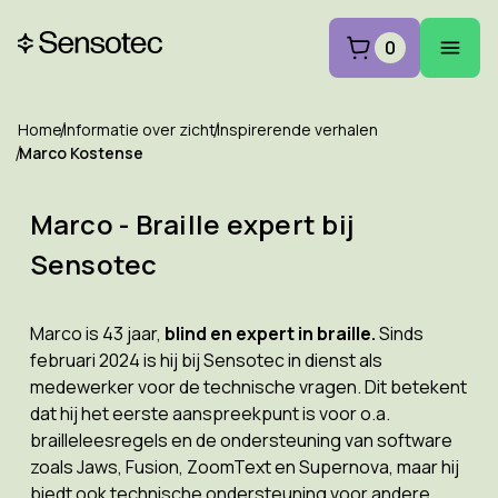
0
Home
Informatie over zicht
Inspirerende verhalen
Marco Kostense
Marco - Braille expert bij
Sensotec
Marco is 43 jaar,
blind en expert in braille.
Sinds
februari 2024 is hij bij Sensotec in dienst als
medewerker voor de technische vragen. Dit betekent
dat hij het eerste aanspreekpunt is voor o.a.
brailleleesregels en de ondersteuning van software
zoals Jaws, Fusion, ZoomText en Supernova, maar hij
biedt ook technische ondersteuning voor andere