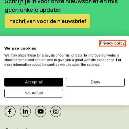
Schrijf je in voor onze nieuwsbrief en mis
geen enkele update!
Inschrijven voor de nieuwsbrief
Privacy policy
We use cookies
We may place these for analysis of our visitor data, to improve our website,
show personalised content and to give you a great website experience. For
more information about the cookies we use open the settings.
Accept all
Deny
Sensotec maakt deel uit van de
Allkind Group
No, adjust