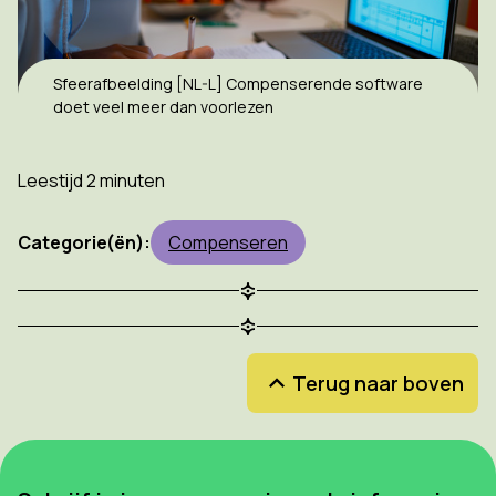
Sfeerafbeelding [NL-L] Compenserende software
doet veel meer dan voorlezen
Leestijd 2 minuten
Categorie(ën):
Compenseren
Terug naar boven