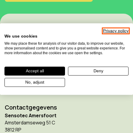
Privacy policy
We use cookies
We may place these for analysis of our visitor data, to improve our website,
show personalised content and to give you a great website experience. For
more information about the cookies we use open the settings.
Sensotec maakt deel uit van de
Allkind Group
Accept all
Deny
No, adjust
Contactgegevens
Sensotec Amersfoort
Amsterdamseweg 51 C
3812 RP