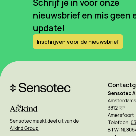
Schrijf je in voor onze
nieuwsbrief en mis geen 
update!
Inschrijven voor de nieuwsbrief
Contact
Sensotec A
Amsterdams
3812 RP
Amersfoort
Sensotec maakt deel uit van de
Telefoon:
03
Allkind Group
BTW: NL806