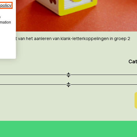
 policy
w
rmation
t effect van het aanleren van klank-letterkoppelingen in groep 2
Cat