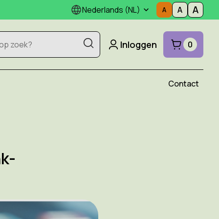
Nederlands (NL)
Inloggen
0
Contact
nk-