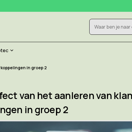
Zoeken
otec
erkoppelingen in groep 2
fect van het aanleren van kla
ingen in groep 2