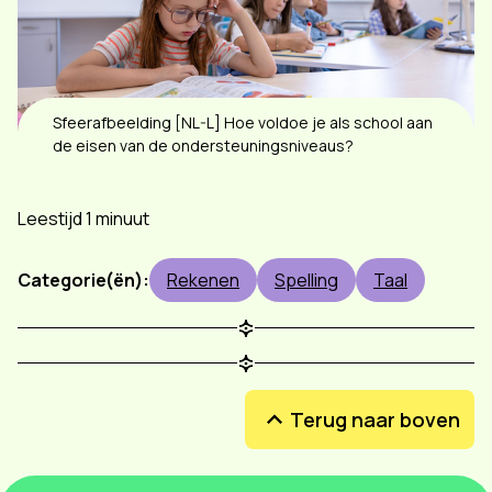
Sfeerafbeelding [NL-L] Hoe voldoe je als school aan
de eisen van de ondersteuningsniveaus?
Leestijd 1 minuut
Categorie(ën):
Rekenen
Spelling
Taal
Terug naar boven