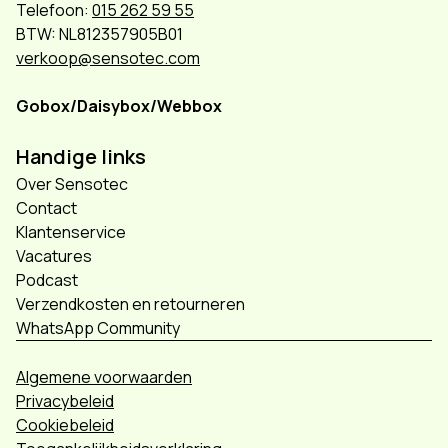
Telefoon:
015 262 59 55
BTW: NL812357905B01
verkoop@sensotec.com
Gobox/Daisybox/Webbox
Handige links
Over Sensotec
Contact
Klantenservice
Vacatures
Podcast
Verzendkosten en retourneren
WhatsApp Community
Algemene voorwaarden
Privacybeleid
Cookiebeleid