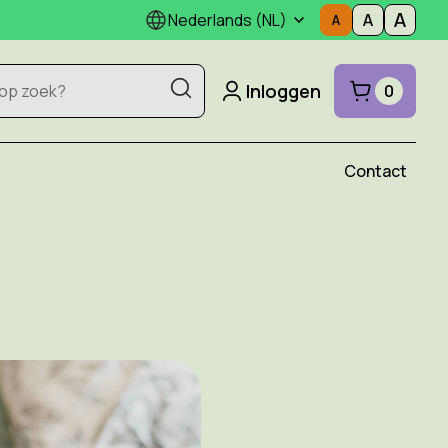
Nederlands (NL)
Inloggen
0
Contact