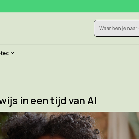
Zoeken
otec
ijs in een tijd van AI