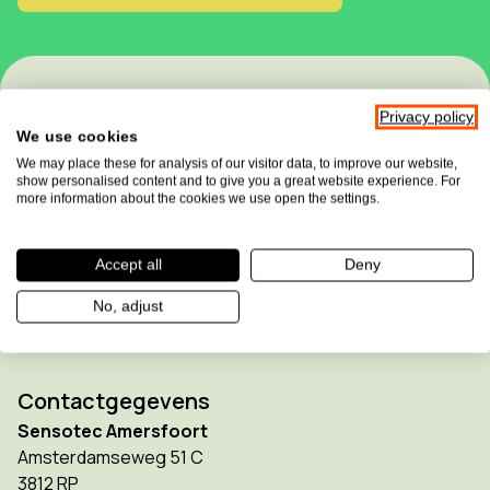
Privacy policy
We use cookies
We may place these for analysis of our visitor data, to improve our website,
show personalised content and to give you a great website experience. For
more information about the cookies we use open the settings.
Sensotec maakt deel uit van de
Allkind Group
Accept all
Deny
No, adjust
Contactgegevens
Sensotec Amersfoort
Amsterdamseweg 51 C
3812 RP