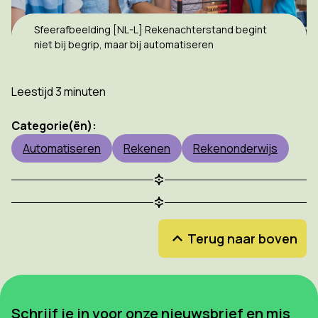
Sfeerafbeelding [NL-L] Rekenachterstand begint
niet bij begrip, maar bij automatiseren
Leestijd 3 minuten
Categorie(ën):
Automatiseren
Rekenen
Rekenonderwijs
Terug naar boven
Schrijf je in voor onze nieuwsbrief en mis