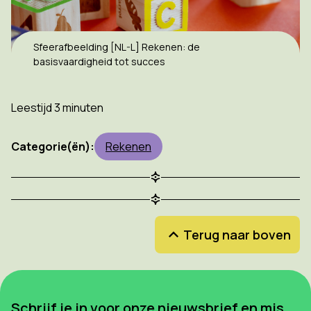
Sfeerafbeelding [NL-L] Rekenen: de
basisvaardigheid tot succes
Leestijd 3 minuten
Categorie(ën):
Rekenen
Terug naar boven
Schrijf je in voor onze nieuwsbrief en mis