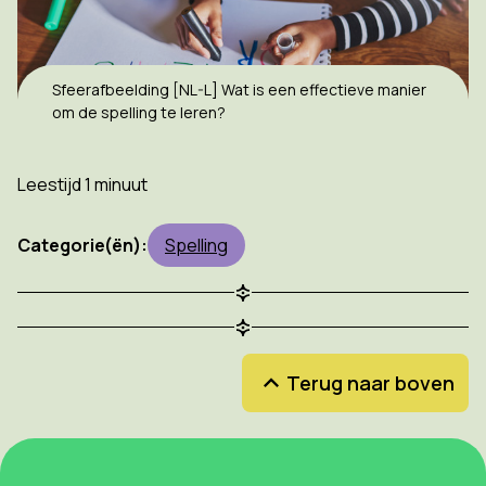
Sfeerafbeelding [NL-L] Wat is een effectieve manier
om de spelling te leren?
Leestijd 1 minuut
Categorie(ën):
Spelling
Terug naar boven