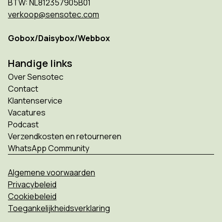
BTW: NL812357905B01
verkoop@sensotec.com
Gobox/Daisybox/Webbox
Handige links
Over Sensotec
Contact
Klantenservice
Vacatures
Podcast
Verzendkosten en retourneren
WhatsApp Community
Algemene voorwaarden
Privacybeleid
Cookiebeleid
Toegankelijkheidsverklaring