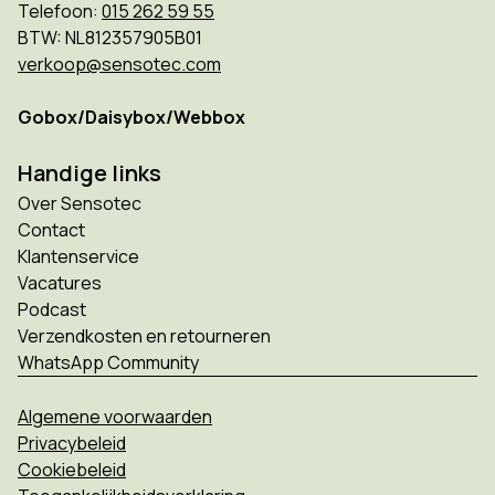
Telefoon:
015 262 59 55
BTW: NL812357905B01
verkoop@sensotec.com
Gobox/Daisybox/Webbox
Handige links
Over Sensotec
Contact
Klantenservice
Vacatures
Podcast
Verzendkosten en retourneren
WhatsApp Community
Algemene voorwaarden
Privacybeleid
Cookiebeleid