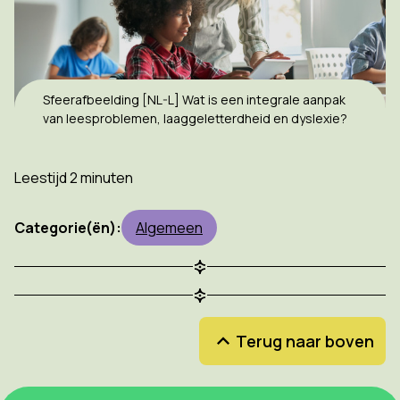
Sfeerafbeelding [NL-L] Wat is een integrale aanpak
van leesproblemen, laaggeletterdheid en dyslexie?
Leestijd 2 minuten
Categorie(ën):
Algemeen
Terug naar boven