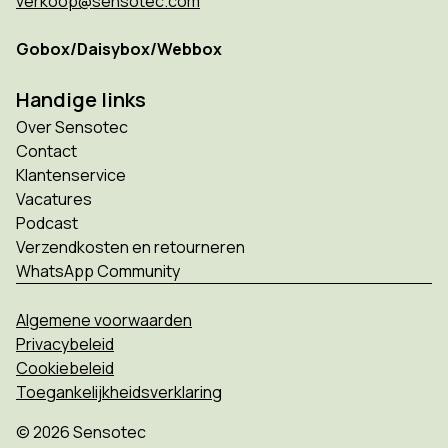
verkoop@sensotec.com
Gobox/Daisybox/Webbox
Handige links
Over Sensotec
Contact
Klantenservice
Vacatures
Podcast
Verzendkosten en retourneren
WhatsApp Community
Algemene voorwaarden
Privacybeleid
Cookiebeleid
Toegankelijkheidsverklaring
© 2026 Sensotec