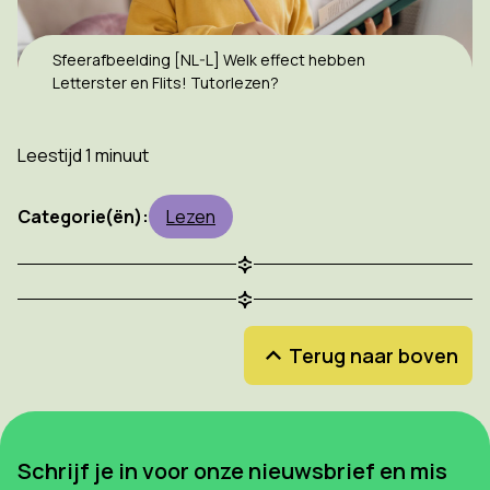
Sfeerafbeelding [NL-L] Welk effect hebben
Letterster en Flits! Tutorlezen?
Leestijd 1 minuut
Categorie(ën):
Lezen
Terug naar boven
Schrijf je in voor onze nieuwsbrief en mis