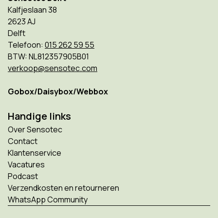
Kalfjeslaan 38
2623 AJ
Delft
Telefoon:
015 262 59 55
BTW: NL812357905B01
verkoop@sensotec.com
Gobox/Daisybox/Webbox
Handige links
Over Sensotec
Contact
Klantenservice
Vacatures
Podcast
Verzendkosten en retourneren
WhatsApp Community