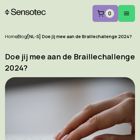
0
Home
Blog
[NL-S] Doe jij mee aan de Braillechallenge 2024?
Doe jij mee aan de Braillechallenge
2024?