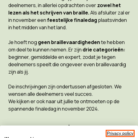
deelnemers, in allerlei opdrachten over
zowel het
lezen als het schrijven van braille.
Als afsluiter zal er
in november een
feestelijke finaledag
plaatsvinden
in het midden van het land.
Je hoeft nog
geen braillevaardigheden
te hebben
om deel te kunnen nemen. Er zijn
drie categorieën:
beginner, gemiddelde en expert, zodat je tegen
deelnemers speelt die ongeveer even braillevaardig
zijn als jij.
De inschrijvingen zijn ondertussen afgesloten. We
wensen alle deelnemers veel succes.
We kijken er ook naar uit jullie te ontmoeten op de
spannende finaledag in november 2024.
Privacy policy