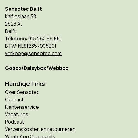
Sensotec Delft
Kalfjeslaan 38
2623 AJ
Delft
Telefoon:
015 262 59 55
BTW: NL812357905B01
verkoop@sensotec.com
Gobox/Daisybox/Webbox
Handige links
Over Sensotec
Contact
Klantenservice
Vacatures
Podcast
Verzendkosten en retourneren
WhatsApp Community