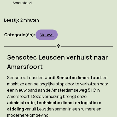
Amersfoort
Leestijd 2 minuten
Categorie(ën):
Nieuws
Sensotec Leusden verhuist naar
Amersfoort
Sensotec Leusden wordt
Sensotec Amersfoort
en
maakt zo een belangrijke stap door te verhuizen naar
een nieuw pand aan de Amsterdamseweg 51 C in
Amersfoort. Deze verhuizing brengt onze
administratie, technische dienst en logistieke
afdeling
vanuit Leusden samen in een ruimere en
modernere omgeving.