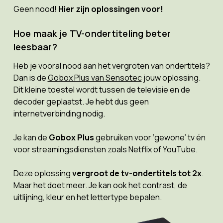
Geen nood!
Hier zijn oplossingen voor!
Hoe maak je TV-ondertiteling beter
leesbaar?
Heb je vooral nood aan het vergroten van ondertitels?
Dan is de
Gobox Plus van Sensotec
jouw oplossing.
Dit kleine toestel wordt tussen de televisie en de
decoder geplaatst. Je hebt dus geen
internetverbinding nodig.
Je kan de
Gobox Plus
gebruiken voor ‘gewone’ tv én
voor streamingsdiensten zoals Netflix of YouTube.
Deze oplossing
vergroot de tv-ondertitels tot 2x
.
Maar het doet meer. Je kan ook het contrast, de
uitlijning, kleur en het lettertype bepalen.