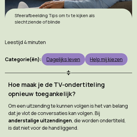
Sfeerafbeelding Tips om tv te kijken als
slechtziende of blinde
Leestijd 4 minuten
Categorie(ën):
Dagelijks leven
Help mij kiezen
Hoe maak je de TV-ondertiteling
opnieuw toegankelijk?
Om een uitzending te kunnen volgen is het van belang
dat je vlot de conversaties kan volgen. Bij
anderstalige uitzendingen
, die worden ondertiteld,
is dat niet voor de hand liggend.