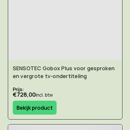
SENSOTEC Gobox Plus voor gesproken
en vergrote tv-ondertiteling
Prijs:
€728,00
incl. btw
Bekijk product