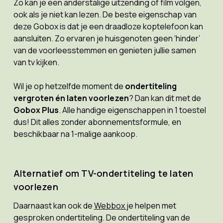
Zo kan je een anderstalige uitzending of film volgen,
ook als je niet kan lezen. De beste eigenschap van
deze Gobox is dat je een draadloze koptelefoon kan
aansluiten. Zo ervaren je huisgenoten geen ‘hinder’
van de voorleesstemmen en genieten jullie samen
van tv kijken.
Wil je op hetzelfde moment de
ondertiteling
vergroten én laten voorlezen
? Dan kan dit met de
Gobox Plus
. Alle handige eigenschappen in 1 toestel
dus! Dit alles zonder abonnementsformule, en
beschikbaar na 1-malige aankoop.
Alternatief om TV-ondertiteling te laten
voorlezen
Daarnaast kan ook de
Webbox
je helpen met
gesproken ondertiteling. De ondertiteling van de