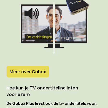
Meer over Gobox
Hoe kun je TV-ondertiteling laten
voorlezen?
De
Gobox Plus
leest ook de tv-ondertitels voor
.