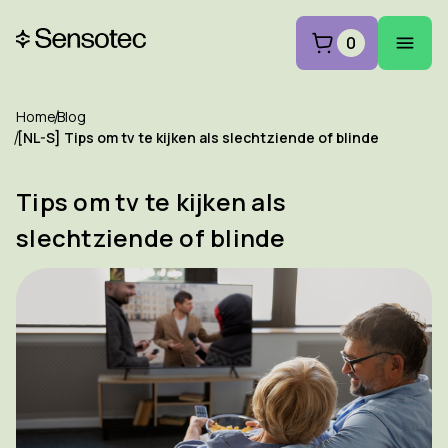
0
Home
Blog
[NL-S] Tips om tv te kijken als slechtziende of blinde
Tips om tv te kijken als
slechtziende of blinde