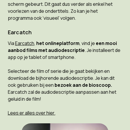
scherm gebeurt. Dit gaat dus verder als enkel het
voorlezen van de ondertitels. Zo kan je het
programma ook ‘visueel’ volgen.
Earcatch
Via
Earcatch
,
het onlineplatform
, vind je
een mooi
aanbod films met audiodescriptie
. Je installeert de
app op je tablet of smartphone.
Selecteer de film of serie die je gaat bekijken en
download de bijhorende audiodescriptie. Je kan dit
ook gebruiken bij een
bezoek aan de bioscoop.
Earcatch zal de audiodescriptie aanpassen aan het
geluid in de film!
Lees er alles over hier.