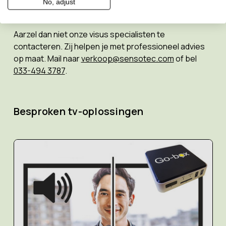
No, adjust
Heb je nog vragen?
Aarzel dan niet onze visus specialisten te
contacteren. Zij helpen je met professioneel advies
op maat. Mail naar
verkoop@sensotec.com
of bel
033-494 3787
.
Besproken tv-oplossingen