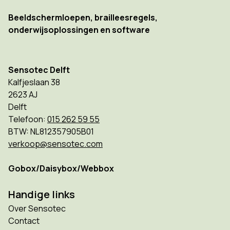
Beeldschermloepen, brailleesregels,
onderwijsoplossingen en software
Sensotec Delft
Kalfjeslaan 38
2623 AJ
Delft
Telefoon:
015 262 59 55
BTW: NL812357905B01
verkoop@sensotec.com
Gobox/Daisybox/Webbox
Handige links
Over Sensotec
Contact