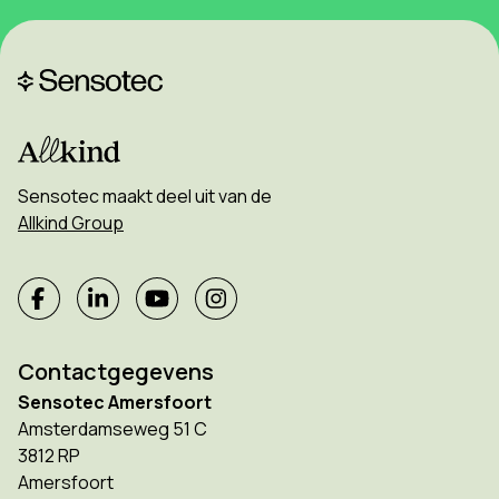
Sensotec maakt deel uit van de
Allkind Group
Contactgegevens
Sensotec Amersfoort
Amsterdamseweg 51 C
3812 RP
Amersfoort