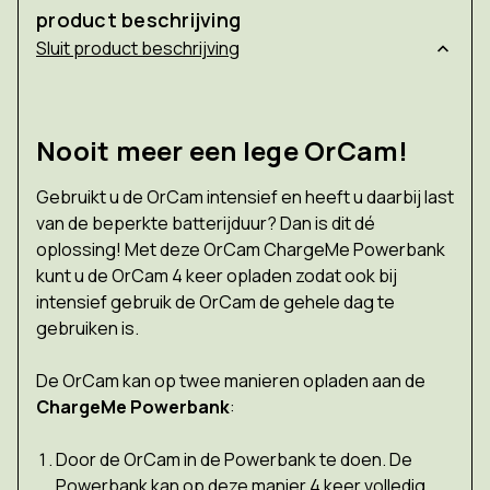
product beschrijving
product beschrijving
Nooit meer een lege OrCam!
Gebruikt u de OrCam intensief en heeft u daarbij last
van de beperkte batterijduur? Dan is dit dé
oplossing! Met deze OrCam ChargeMe Powerbank
kunt u de OrCam 4 keer opladen zodat ook bij
intensief gebruik de OrCam de gehele dag te
gebruiken is.
De OrCam kan op twee manieren opladen aan de
ChargeMe Powerbank
:
Door de OrCam in de Powerbank te doen. De
Powerbank kan op deze manier 4 keer volledig