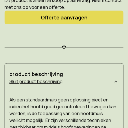
Dit product is alleen te koop op aanvraag. Neem contact
met ons op voor een offerte.
Offerte aanvragen
product beschrijving
product beschrijving
Als een standaardmuis geen oplossing biedt en
indien het hoofd goed gecontroleerd bewogen kan
worden, is de toepassing van een hoofdmuis
wellicht mogelijk. Er zijn verschillende technieken
beschikbaar om middels hoofdbewegingen de