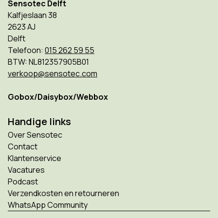
Sensotec Delft
Kalfjeslaan 38
2623 AJ
Delft
Telefoon:
015 262 59 55
BTW: NL812357905B01
verkoop@sensotec.com
Gobox/Daisybox/Webbox
Handige links
Over Sensotec
Contact
Klantenservice
Vacatures
Podcast
Verzendkosten en retourneren
WhatsApp Community