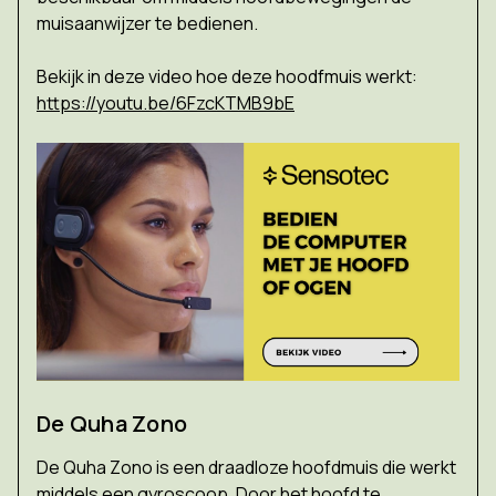
muisaanwijzer te bedienen.
Bekijk in deze video hoe deze hoodfmuis werkt:
https://youtu.be/6FzcKTMB9bE
De Quha Zono
De Quha Zono is een draadloze hoofdmuis die werkt
middels een gyroscoop. Door het hoofd te