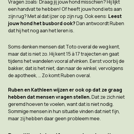
Vragen zoals: Draag jij jouw hond misschien? Hij lijkt
een handvat te hebben! Of heeft jouw hond iets aan
zijn rug? Met al dat ijzer op zijn rug. Ook eens:
Leest
jouw hond het busbord ook?
Dan antwoordt Ruben
dat hij het nog aan het leren is.
Soms denken mensen dat Toto overal de weg kent,
maar dat is niet zo. Hij kent 15 à 17 trajecten en gaat
tijdens het wandelen vooral afvinken. Eerst voorbij de
bakker, dat is het niet, dan naar de winkel, vervolgens
de apotheek, … Zo komt Ruben overal.
Ruben en Kathleen
wijzen er ook op dat ze graag
hebben dat mensen vragen stellen.
Dat ze zich niet
geremd hoeven te voelen, want dat is niet nodig.
Sommige mensen in hun situatie vinden dat niet fijn,
maar zij hebben daar geen probleem mee.