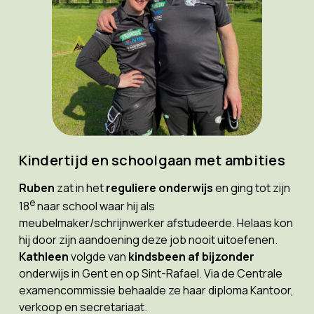
Kindertijd en schoolgaan met ambities
Ruben
zat in het
reguliere onderwijs
en ging tot zijn
e
18
naar school waar hij als
meubelmaker/schrijnwerker afstudeerde. Helaas kon
hij door zijn aandoening deze job nooit uitoefenen.
Kathleen
volgde van
kindsbeen af bijzonder
onderwijs in Gent en op Sint-Rafael. Via de Centrale
examencommissie behaalde ze haar diploma Kantoor,
verkoop en secretariaat.