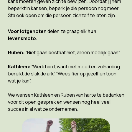
kans moeten geven zich te bewijzen. Doordat jij hem
beperkt in kansen, beperk je die persoon nog meer.
Sta ook open om die persoon zichzelf te laten zijn.
Voor lotgenoten
delen ze graag elk
hun
levensmoto
:
Ruben:
“Niet gaan bestaat niet, alleen moeilijk gaan”
Kathleen:
“Werk hard, want met moed en volharding
bereikt de slak de ark”. “Wees fier op jezelf en toon
wat je kan”.
We wensen Kathleen en Ruben van harte te bedanken
voor dit open gesprek en wensen nog heel veel
succes in al wat ze ondernemen.