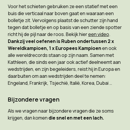
Voor het schieten gebruiken ze een statief met een
buis die verticaal naar boven gaat en waaraan een
bolletje zit. Vervolgens plaatst de schutter zijn hand
tegen dat bolletje en op basis van een ziende spotter
richt hij de pijl naar de roos. Bekijk hier
een video
.
Dankzij veel oefenen is Ruben ondertussen 2 x
Wereldkampioen, 1 x Europees Kampioen
en ook
alle wereldrecords staan op zijn naam. Samen met
Kathleen, die sinds een jaar ook actief deelneemt aan
wedstrijden, en zijn begeleiders, reist hij in Europa en
daarbuiten om aan wedstrijden deel te nemen:
Engeland, Frankrijk, Tsjechië, Italië, Korea, Dubai …
Bijzondere vragen
Als we vragen naar bijzondere vragen die ze soms
krijgen, dan komen
die snel en met een lach.