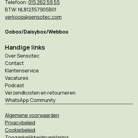
Telefoon:
015 262 59 55
BTW: NL812357905B01
verkoop@sensotec.com
Gobox/Daisybox/Webbox
Handige links
Over Sensotec
Contact
Klantenservice
Vacatures
Podcast
Verzendkosten en retourneren
WhatsApp Community
Algemene voorwaarden
Privacybeleid
Cookiebeleid
Toegankelijkheidsverklaring