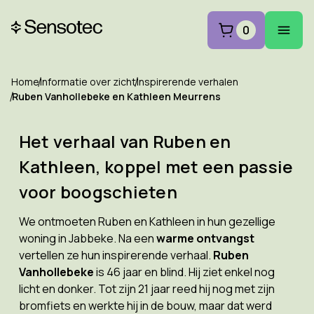
0
Home
Informatie over zicht
Inspirerende verhalen
Ruben Vanhollebeke en Kathleen Meurrens
Het verhaal van Ruben en
Kathleen, koppel met een passie
voor boogschieten
We ontmoeten Ruben en Kathleen in hun gezellige
woning in Jabbeke. Na een
warme ontvangst
vertellen ze hun inspirerende verhaal.
Ruben
Vanhollebeke
is 46 jaar en blind. Hij ziet enkel nog
licht en donker. Tot zijn 21 jaar reed hij nog met zijn
bromfiets en werkte hij in de bouw, maar dat werd