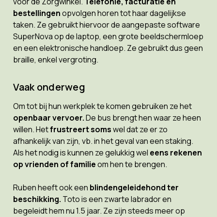
voor de Zorgwinkel.
Telefonie, facturatie en
bestellingen
opvolgen horen tot haar dagelijkse
taken. Ze gebruikt hiervoor de aangepaste software
SuperNova op de laptop, een grote beeldschermloep
en een elektronische handloep. Ze gebruikt dus geen
braille, enkel vergroting.
Vaak onderweg
Om tot bij hun werkplek te komen gebruiken ze het
openbaar vervoer.
De bus brengt hen waar ze heen
willen. Het
frustreert soms
wel dat ze er zo
afhankelijk van zijn, vb. in het geval van een staking.
Als het nodig is kunnen ze gelukkig wel
eens rekenen
op vrienden of familie
om hen te brengen.
Ruben heeft ook een
blindengeleidehond ter
beschikking.
Toto is een zwarte labrador en
begeleidt hem nu 1.5 jaar. Ze zijn steeds meer op