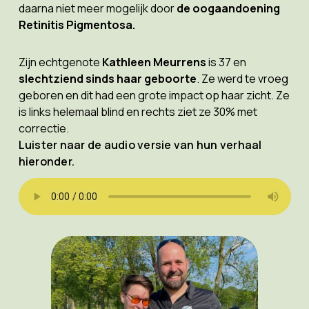
daarna niet meer mogelijk door
de oogaandoening
Retinitis Pigmentosa.
Zijn echtgenote
Kathleen Meurrens
is 37 en
slechtziend sinds haar geboorte
. Ze werd te vroeg
geboren en dit had een grote impact op haar zicht. Ze
is links helemaal blind en rechts ziet ze 30% met
correctie.
Luister naar de audio versie van hun verhaal
hieronder.