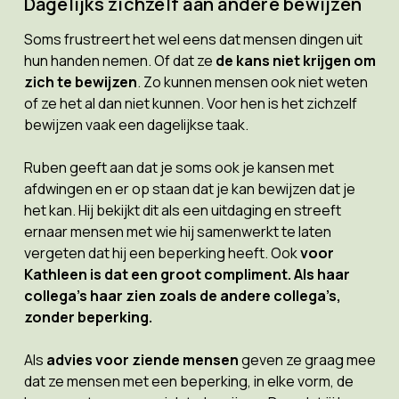
Dagelijks zichzelf aan andere bewijzen
Soms frustreert het wel eens dat mensen dingen uit
hun handen nemen. Of dat ze
de kans niet krijgen om
zich te bewijzen
. Zo kunnen mensen ook niet weten
of ze het al dan niet kunnen. Voor hen is het zichzelf
bewijzen vaak een dagelijkse taak.
Ruben geeft aan dat je soms ook je kansen met
afdwingen en er op staan dat je kan bewijzen dat je
het kan. Hij bekijkt dit als een uitdaging en streeft
ernaar mensen met wie hij samenwerkt te laten
vergeten dat hij een beperking heeft. Ook
voor
Kathleen is dat een groot compliment. Als haar
collega’s haar zien zoals de andere collega’s,
zonder beperking.
Als
advies voor ziende mensen
geven ze graag mee
dat ze mensen met een beperking, in elke vorm, de