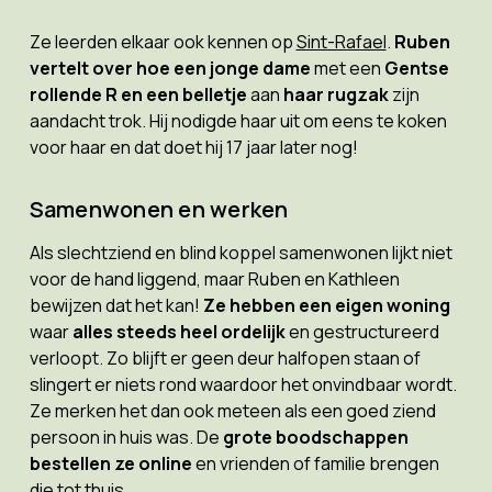
Ze leerden elkaar ook kennen op
Sint-Rafael
.
Ruben
vertelt over hoe een jonge dame
met een
Gentse
rollende R en een belletje
aan
haar rugzak
zijn
aandacht trok. Hij nodigde haar uit om eens te koken
voor haar en dat doet hij 17 jaar later nog!
Samenwonen en werken
Als slechtziend en blind koppel samenwonen lijkt niet
voor de hand liggend, maar Ruben en Kathleen
bewijzen dat het kan!
Ze hebben een eigen woning
waar
alles steeds heel ordelijk
en gestructureerd
verloopt. Zo blijft er geen deur halfopen staan of
slingert er niets rond waardoor het onvindbaar wordt.
Ze merken het dan ook meteen als een goed ziend
persoon in huis was. De
grote boodschappen
bestellen ze online
en vrienden of familie brengen
die tot thuis.