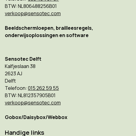
BTW: NL806488256B01
verkoop@sensotec.com
Beeldschermloepen, brailleesregels,
onderwijsoplossingen en software
Sensotec Delft
Kalfjeslaan 38
2623 AJ
Delft
Telefoon:
015 262 59 55
BTW: NL812357905B01
verkoop@sensotec.com
Gobox/Daisybox/Webbox
Handige links