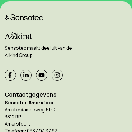
Sensotec maakt deel uit van de
Allkind Group
Contactgegevens
Sensotec Amersfoort
Amsterdamseweg 51 C
3812 RP
Amersfoort
Telefoon:
033 494 37 87