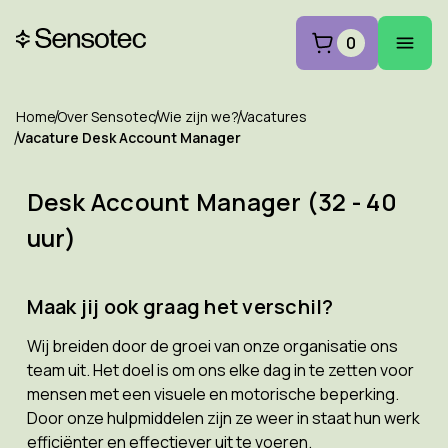
0
Home
Over Sensotec
Wie zijn we?
Vacatures
Vacature Desk Account Manager
Desk Account Manager (32 - 40
uur)
Maak jij ook graag het verschil?
Wij breiden door de groei van onze organisatie ons
team uit. Het doel is om ons elke dag in te zetten voor
mensen met een visuele en motorische beperking.
Door onze hulpmiddelen zijn ze weer in staat hun werk
efficiënter en effectiever uit te voeren.