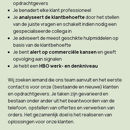
opdrachtgevers
Je benadert elke klant professioneel
Je
analyseert de klantbehoefte
door het stellen
van de juiste vragen en schakelt indien nodig een
gespecialiseerde collega in
Je adviseert de meest geschikte hulpmiddelen op
basis van de klantbehoefte
Je bent
alert op commerciële kansen
en geeft
opvolging aan signalen
Je hebt een
HBO werk- en denkniveau
Wij zoeken iemand die ons team aanvult en het eerste
contact is voor onze (bestaande en nieuwe) klanten
en opdrachtgevers. Je taken zijn gevarieerd en
bestaan onder ander uit het beantwoorden van de
telefoon, opstellen van offertes en verwerken van
orders. Het gezamenlijk doel is het realiseren van
oplossingen voor onze klanten.