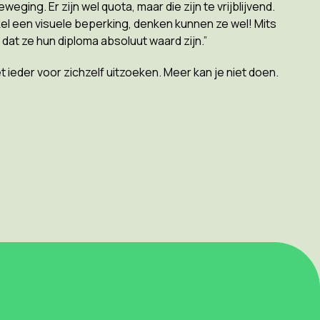
eweging. Er zijn wel quota, maar die zijn te vrijblijvend.
el een visuele beperking, denken kunnen ze wel! Mits
at ze hun diploma absoluut waard zijn.”
t ieder voor zichzelf uitzoeken. Meer kan je niet doen.