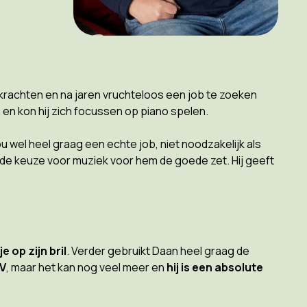
krachten en na jaren vruchteloos een job te zoeken
 en kon hij zich focussen op piano spelen.
u wel heel graag een echte job, niet noodzakelijk als
s de keuze voor muziek voor hem de goede zet. Hij geeft
je op zijn bril
. Verder gebruikt Daan heel graag de
TV
, maar het kan nog veel meer en
hij is een absolute