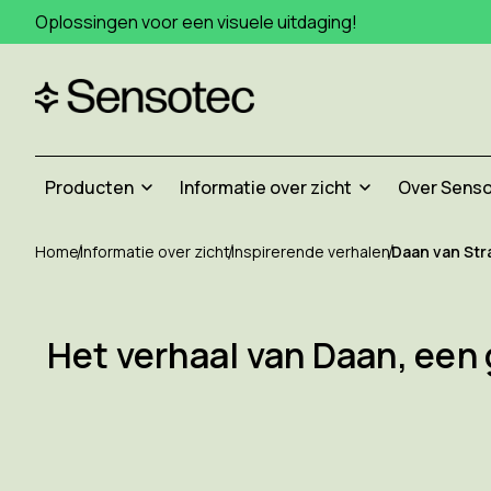
Oplossingen voor een visuele uitdaging!
Producten
Informatie over zicht
Over Sens
Home
Informatie over zicht
Inspirerende verhalen
Daan van Str
Het verhaal van Daan, een