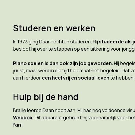
Studeren en werken
In 1973 ging Daan rechten studeren. Hij
studeerde als ju
besloot hij over te stappen op een uitkering voor jongg
Piano spelen is dan ook zijn job geworden.
Hij begele
jurist, maar werd in die tijd helemaal niet begeleid. D
aan hierdoor
een heel vrij en sociaal leven
te hebben g
Hulp bij de hand
Braille leerde Daan nooit aan. Hij had nog voldoende vi
Webbox
. Dit apparaat gebruikt hij voornamelijk voor h
fan!