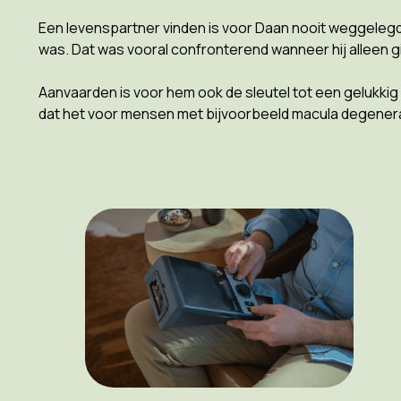
Een levenspartner vinden is voor Daan nooit weggelegd g
was. Dat was vooral confronterend wanneer hij alleen gi
Aanvaarden is voor hem ook de sleutel tot een gelukkig le
dat het voor mensen met bijvoorbeeld macula degenerati