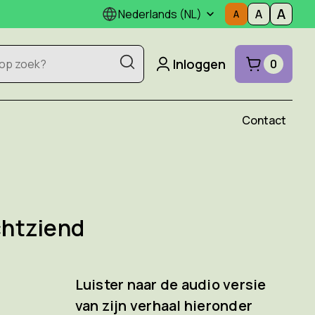
Nederlands (NL)
Inloggen
0
Contact
chtziend
Luister naar de audio versie
van zijn verhaal hieronder