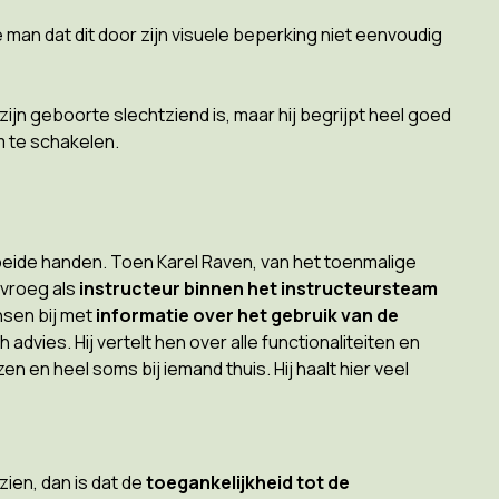
 man dat dit door zijn visuele beperking niet eenvoudig
zijn geboorte slechtziend is, maar hij begrijpt heel goed
m te schakelen.
beide handen. Toen Karel Raven, van het toenmalige
 vroeg als
instructeur binnen het instructeursteam
nsen bij met
informatie over het gebruik van de
advies. Hij vertelt hen over alle functionaliteiten en
 en heel soms bij iemand thuis. Hij haalt hier veel
zien, dan is dat de
toegankelijkheid tot de