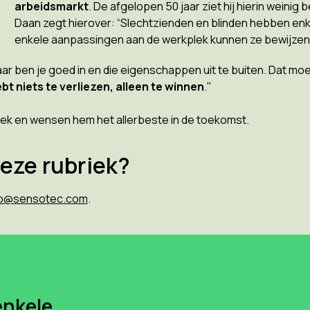
arbeidsmarkt
. De afgelopen 50 jaar ziet hij hierin weinig b
Daan zegt hierover: “Slechtzienden en blinden hebben enk
enkele aanpassingen aan de werkplek kunnen ze bewijzen d
aar ben je goed in en die eigenschappen uit te buiten. Dat moe
ebt niets te verliezen, alleen te winnen
."
ek en wensen hem het allerbeste in de toekomst.
deze rubriek?
p@sensotec.com
.
enkele