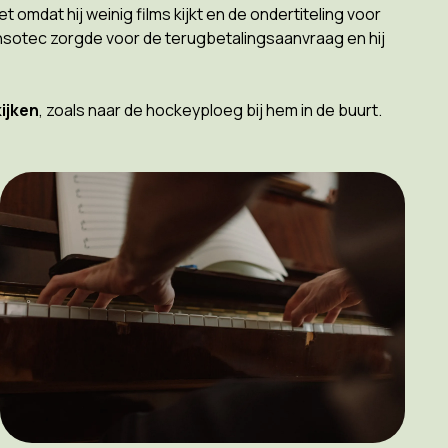
 omdat hij weinig films kijkt en de ondertiteling voor
nsotec zorgde voor de terugbetalingsaanvraag en hij
kijken
, zoals naar de hockeyploeg bij hem in de buurt.