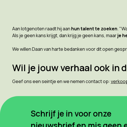
Aan lotgenoten raadt hij aan
hun talent te zoeken
. "W
Als je geen kans krijgt, dan krijg je geen kans, maar
je h
We willen Daan van harte bedanken voor dit open gespr
Wil je jouw verhaal ook in 
Geef ons een seintje en we nemen contact op:
verkoo
Schrijf je in voor onze
nieuwsbrief en mis geen 