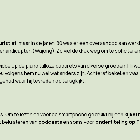
rist af,
maar in de jaren ’80 was er een overaanbod aan werk
ehandicapten (Wajong). Zo viel de druk weg om te solliciteren
idde op de piano talloze cabarets van diverse groepen. Hij wo
at zou volgens hem nu wel wat anders zijn. Achteraf bekeken wa
ehad waar hij tevreden op terugkijkt.
sus. Om te lezen en voor de smartphone gebruikt hij een
kijkert
et beluisteren van
podcasts
en soms voor
ondertiteling op 