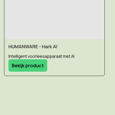
HUMANWARE - Hark AI
Intelligent voorleesapparaat met AI
Bekijk product