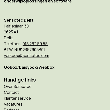
onderwijsoplossingen en software
Sensotec Delft
Kalfjeslaan 38
2623 AJ
Delft
Telefoon:
015 262 59 55
BTW: NL812357905B01
verkoop@sensotec.com
Gobox/Daisybox/Webbox
Handige links
Over Sensotec
Contact
Klantenservice
Vacatures