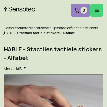
0
Home
Producten
Motorische hulpmiddelen
Tactiele stickers
HABLE - Stactiles tactiele stickers - Alfabet
HABLE - Stactiles tactiele stickers
- Alfabet
Merk:
HABLE