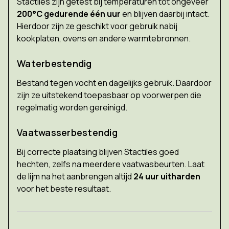
Stactiles zijn getest bij temperaturen tot ongeveer
200°C gedurende één uur
en blijven daarbij intact.
Hierdoor zijn ze geschikt voor gebruik nabij
kookplaten, ovens en andere warmtebronnen.
Waterbestendig
Bestand tegen vocht en dagelijks gebruik. Daardoor
zijn ze uitstekend toepasbaar op voorwerpen die
regelmatig worden gereinigd.
Vaatwasserbestendig
Bij correcte plaatsing blijven Stactiles goed
hechten, zelfs na meerdere vaatwasbeurten. Laat
de lijm na het aanbrengen altijd
24 uur uitharden
voor het beste resultaat.