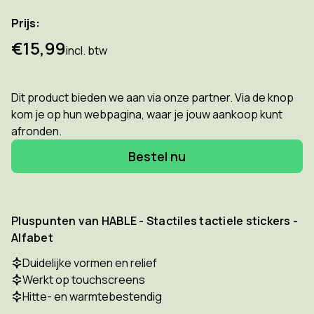
Prijs:
€15,99
incl. btw
Dit product bieden we aan via onze partner. Via de knop
kom je op hun webpagina, waar je jouw aankoop kunt
afronden.
Bestel nu
Pluspunten van HABLE - Stactiles tactiele stickers -
Alfabet
Duidelijke vormen en relief
Werkt op touchscreens
Hitte- en warmtebestendig