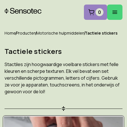
0
Home
Producten
Motorische hulpmiddelen
Tactiele stickers
Tactiele stickers
Stactiles zijn hoogwaardige voelbare stickers met felle
kleuren en scherpe texturen. Elk vel bevat een set
verschillende pictogrammen, letters of cijfers. Gebruik
ze voor je apparaten, touchscreens, in het onderwijs of
gewoon voor de lol!