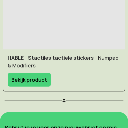
HABLE - Stactiles tactiele stickers - Numpad
& Modifiers
Bekijk product
Schrijf je in voor onze nieuwsbrief en mis