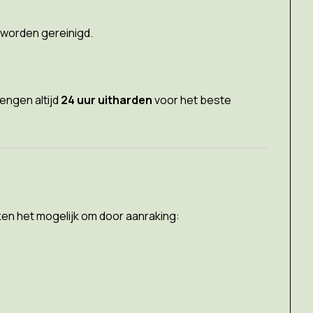
 worden gereinigd.
engen altijd
24 uur uitharden
voor het beste
ken het mogelijk om door aanraking: