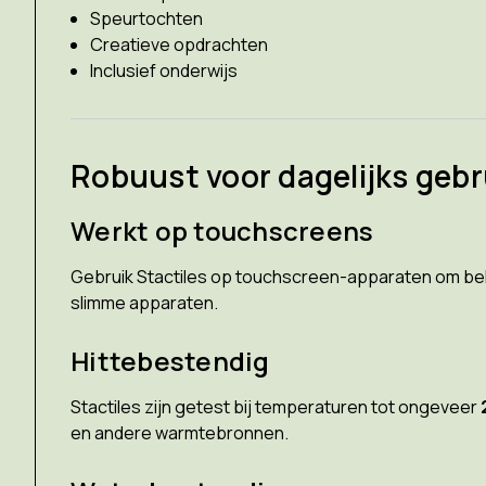
Speurtochten
Creatieve opdrachten
Inclusief onderwijs
Robuust voor dagelijks gebr
Werkt op touchscreens
Gebruik Stactiles op touchscreen-apparaten om belan
slimme apparaten.
Hittebestendig
Stactiles zijn getest bij temperaturen tot ongeveer
en andere warmtebronnen.