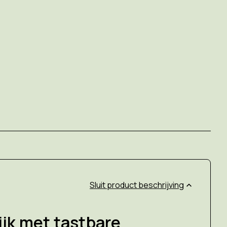
product beschrijving
jk met tastbare