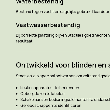
Waterbestendig
Bestand tegen vocht en dagelijks gebruik. Daardoor
Vaatwasserbestendig
Bij correcte plaatsing blijven Stactiles goed hechte
resultaat.
Ontwikkeld voor blinden en
Stactiles zijn speciaal ontworpen om zelfstandighei
Keukenapparatuur te herkennen
Opbergdozen te labelen
Schakelaars en bedieningselementen te ondersc
Gereedschappen te identificeren