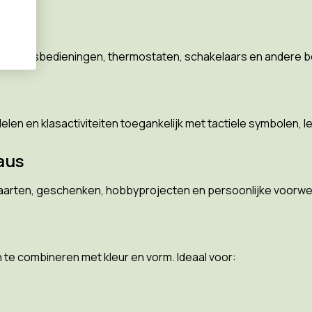
 afstandsbedieningen, thermostaten, schakelaars en andere 
n en klasactiviteiten toegankelijk met tactiele symbolen, let
aus
 kaarten, geschenken, hobbyprojecten en persoonlijke voorw
n te combineren met kleur en vorm. Ideaal voor: