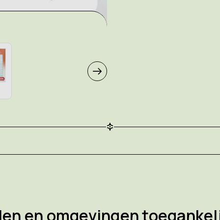
len en omgevingen toegankeli