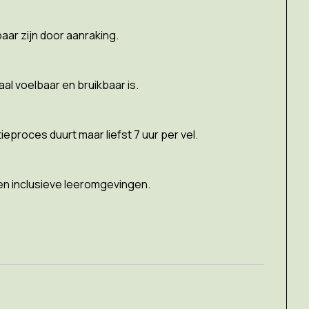
aar zijn door aanraking.
al voelbaar en bruikbaar is.
roces duurt maar liefst 7 uur per vel.
 en inclusieve leeromgevingen.