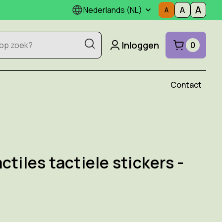
Nederlands (NL)
Inloggen
0
Contact
ctiles tactiele stickers -