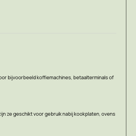
oor bijvoorbeeld koffiemachines, betaalterminals of
 zijn ze geschikt voor gebruik nabij kookplaten, ovens