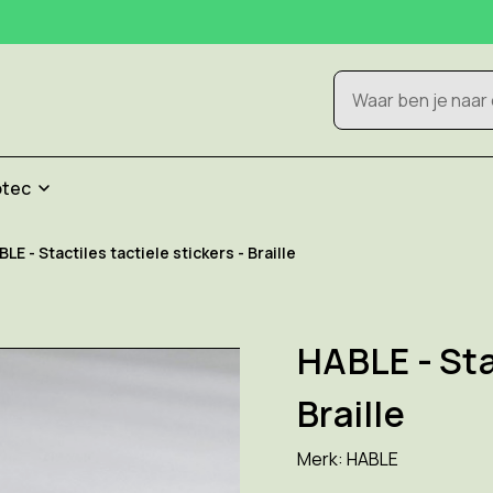
Zoeken
otec
LE - Stactiles tactiele stickers - Braille
HABLE - Sta
Braille
Merk:
HABLE