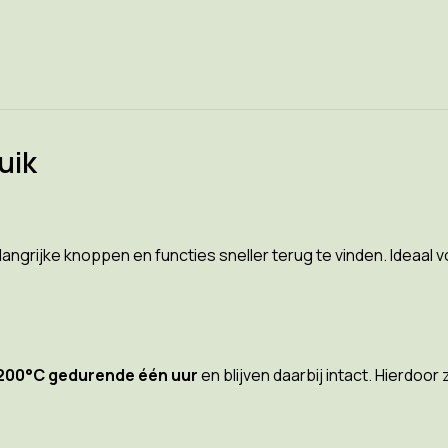
uik
grijke knoppen en functies sneller terug te vinden. Ideaal v
200°C gedurende één uur
en blijven daarbij intact. Hierdoor