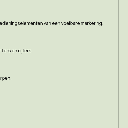
bedieningselementen van een voelbare markering.
ters en cijfers.
erpen.