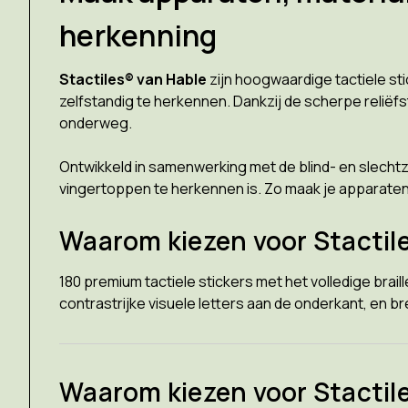
herkenning
Stactiles® van Hable
zijn hoogwaardige tactiele s
zelfstandig te herkennen. Dankzij de scherpe reliëfs
onderweg.
Ontwikkeld in samenwerking met de blind- en slechtzi
vingertoppen te herkennen is. Zo maak je apparaten
Waarom kiezen voor Stactile
180 premium tactiele stickers met het volledige brai
contrastrijke visuele letters aan de onderkant, en b
Waarom kiezen voor Stactil