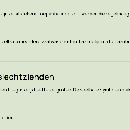
 zijn ze uitstekend toepasbaar op voorwerpen die regelmatig
n, zelfs na meerdere vaatwasbeurten. Laat de lijm na het aanbr
 slechtzienden
d en toegankelijkheid te vergroten. De voelbare symbolen ma
heiden