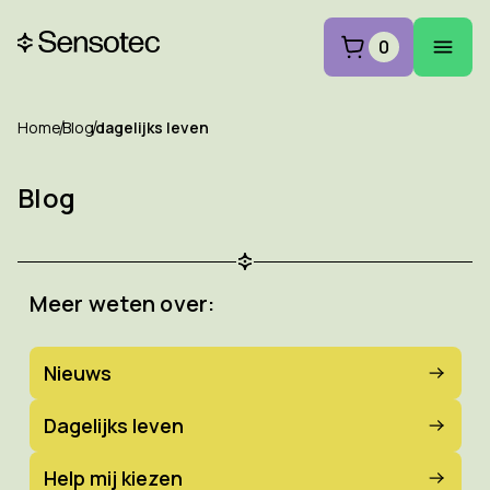
0
Home
Blog
dagelijks leven
Blog
Meer weten over:
Nieuws
Dagelijks leven
Help mij kiezen