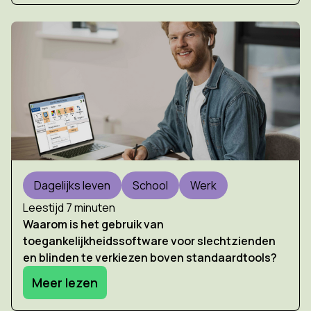
Dagelijks leven
School
Werk
Leestijd 7 minuten
Waarom is het gebruik van
toegankelijkheidssoftware voor slechtzienden
en blinden te verkiezen boven standaardtools?
Meer lezen