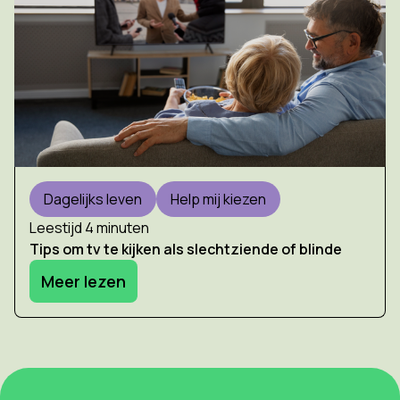
Dagelijks leven
Help mij kiezen
Leestijd 4 minuten
Tips om tv te kijken als slechtziende of blinde
Meer lezen