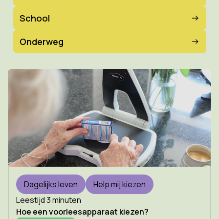
School
Onderweg
Dagelijks leven
Help mij kiezen
Leestijd 3 minuten
Hoe een voorleesapparaat kiezen?