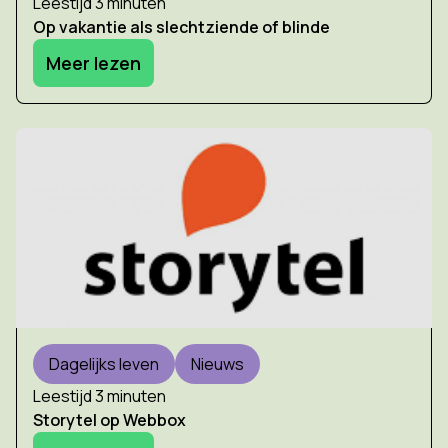
Leestijd 3 minuten
Op vakantie als slechtziende of blinde
Meer lezen
Dagelijks leven
Nieuws
Leestijd 3 minuten
Storytel op Webbox