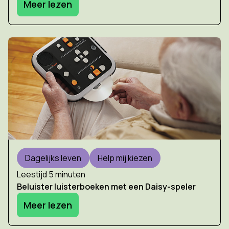
Meer lezen
Dagelijks leven
Help mij kiezen
Leestijd 5 minuten
Beluister luisterboeken met een Daisy-speler
Meer lezen