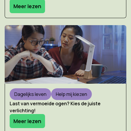
Meer lezen
Dagelijks leven
Help mij kiezen
Last van vermoeide ogen? Kies de juiste
verlichting!
Meer lezen