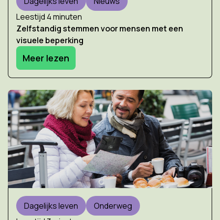
Dagelijks leven
Nieuws
Leestijd 4 minuten
Zelfstandig stemmen voor mensen met een
visuele beperking
Meer lezen
Dagelijks leven
Onderweg